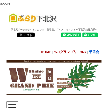
google
下北沢ポータルサイト、カフェ、美容室、グルメ、イベントetc下北沢情報満載!!
HOME
|
W-1グランプリ
|
2024
|
予選会