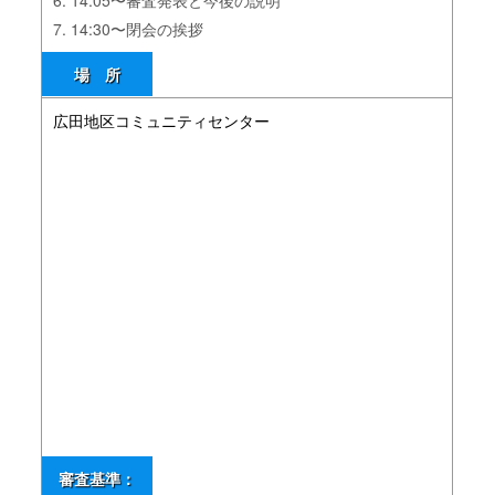
6. 14:05〜審査発表と今後の説明
7. 14:30〜閉会の挨拶
場 所
広田地区コミュニティセンター
審査基準：