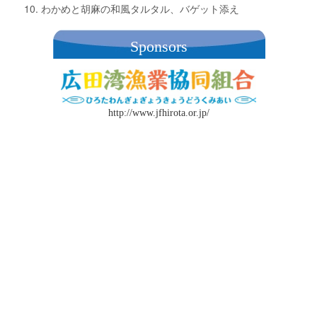
わかめと胡麻の和風タルタル、バゲット添え
Sponsors
http://www.jfhirota.or.jp/