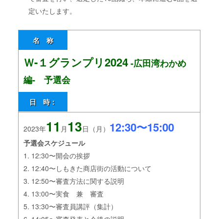
定いたします。
名 称
Ｗ-１グランプリ2024
-広田湾わかめ
編- 予選会
日 時：
11
13
12:30〜15:00
2023年
月
日（月）
予選会スケジュール
1. 12:30〜開会の挨拶
2. 12:40〜しもきた商店街の活動について
3. 12:50〜審査方法に関する説明
4. 13:00〜実食 兼 審査
5. 13:30〜審査員講評（集計）